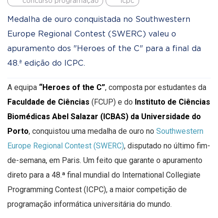
concurso programação
icpc
Medalha de ouro conquistada no Southwestern
Europe Regional Contest (SWERC) valeu o
apuramento dos "Heroes of the C" para a final da
48.ª edição do ICPC.
A equipa
“Heroes of the C”
, composta por estudantes da
Faculdade de Ciências
(FCUP) e do
Instituto de Ciências
Biomédicas Abel Salazar (ICBAS) da Universidade do
Porto
, conquistou uma medalha de ouro no
Southwestern
Europe Regional Contest (SWERC)
, disputado no último fim-
de-semana, em Paris. Um feito que garante o apuramento
direto para a 48.ª final mundial do International Collegiate
Programming Contest (ICPC), a maior competição de
programação informática universitária do mundo.