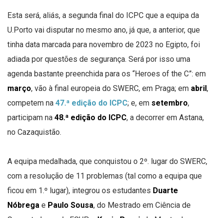
Esta será, aliás, a segunda final do ICPC que a equipa da
U.Porto vai disputar no mesmo ano, já que, a anterior, que
tinha data marcada para novembro de 2023 no Egipto, foi
adiada por questões de segurança. Será por isso uma
agenda bastante preenchida para os “Heroes of the C”: em
março
, vão à final europeia do SWERC, em Praga; em
abril
,
competem na
47.ª edição do ICPC
; e, em
setembro
,
participam na
48.ª edição do ICPC
, a decorrer em Astana,
no Cazaquistão.
A equipa medalhada, que conquistou o 2º. lugar do SWERC,
com a resolução de 11 problemas (tal como a equipa que
ficou em 1.º lugar), integrou os estudantes
Duarte
Nóbrega
e
Paulo Sousa
, do Mestrado em Ciência de