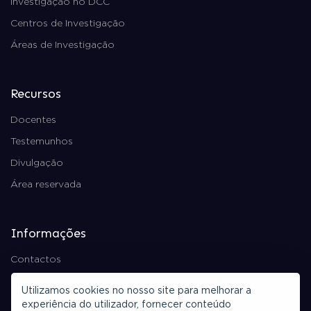
Investigação no DCC
Centros de Investigação
Áreas de Investigação
Recursos
Docentes
Testemunhos
Divulgação
Área reservada
Informações
Contactos
Política de Privacidade
Utilizamos cookies no nosso site para melhorar a
Ficha Técnica
experiência do utilizador, fornecer conteúdo