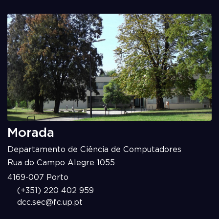
Morada
Departamento de Ciência de Computadores
Rua do Campo Alegre 1055
4169-007 Porto
(+351) 220 402 959
dcc.sec@fc.up.pt