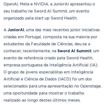
OpenAI, Meta e NVIDIA, a JuniorAI apresentou o
seu trabalho na Sword AI Summit, um evento
organizado pela start up Sword Health.
A
JuniorAI
, uma das mais recentes júnior iniciativas
criadas em Portugal, composta na sua maioria por
estudantes da Faculdade de Ciências, deu-se a
conhecer, recentemente, na
Sword AI Summit
, um
evento de referência criado pela Sword Health,
empresa portuguesa de Inteligência Artificial (IA).
O grupo de jovens especialistas em Inteligência
Artificial e Ciência de Dados (IACD) foi um dos
selecionados para uma apresentação no Openstage,
uma oportunidade para mostrar o trabalho
realizado ao longo destes últimos meses.