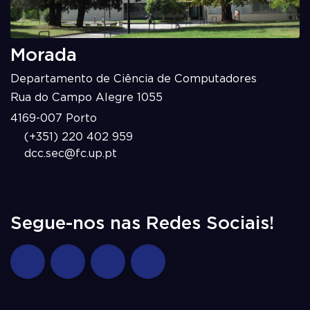
Morada
Departamento de Ciência de Computadores
Rua do Campo Alegre 1055
4169-007 Porto
(+351) 220 402 959
dcc.sec@fc.up.pt
Segue-nos nas Redes Sociais!