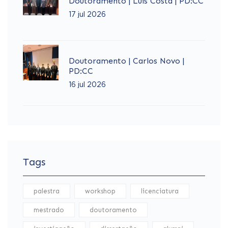
Doutoramento | Luís Costa | PD:CC
17 jul 2026
Doutoramento | Carlos Novo |
PD:CC
16 jul 2026
Tags
palestra
workshop
licenciatura
mestrado
doutoramento