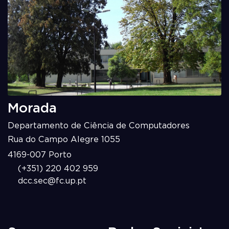
Morada
Departamento de Ciência de Computadores
Rua do Campo Alegre 1055
4169-007 Porto
(+351) 220 402 959
dcc.sec@fc.up.pt