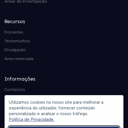
Áreas de Investigação
Recursos
Docentes
Testemunhos
Divulgação
Área reservada
Informações
Contactos
Política de Privacidade
Utilizamos cookies no nosso site para melhorar a
Ficha Técnica
experiência do utilizador, fornecer conteúdo
personalizado e analisar o nosso tráfego.
Política de Privacidade.