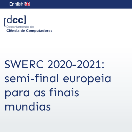
English
SWERC 2020-2021:
semi-final europeia
para as finais
mundias