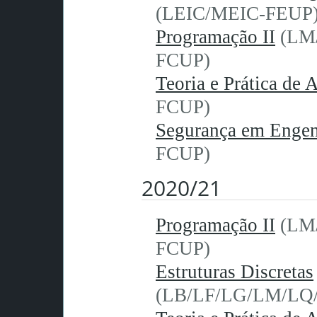
(LEIC/MEIC-FEUP
Programação II
(LM
FCUP)
Teoria e Prática de 
FCUP)
Segurança em Engen
FCUP)
2020/21
Programação II
(LM
FCUP)
Estruturas Discretas
(LB/LF/LG/LM/LQ