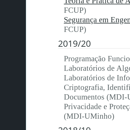
Teoria e Prática de 
FCUP)
Segurança em Engen
FCUP)
2019/20
Programação Funci
Laboratórios de Al
Laboratórios de Inf
Criptografia, Identif
Documentos (MDI-
Privacidade e Prote
(MDI-UMinho)