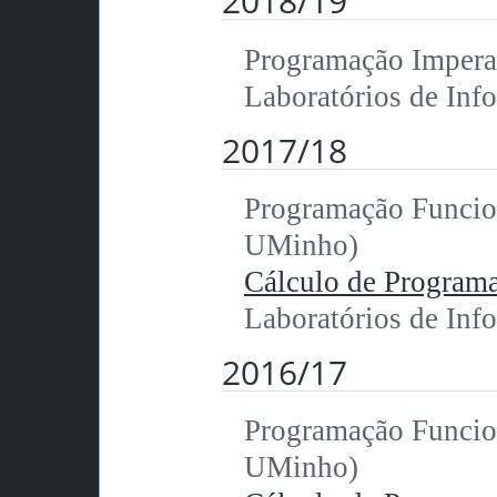
2018/19
Programação Imper
Laboratórios de Inf
2017/18
Programação Funci
UMinho)
Cálculo de Program
Laboratórios de Inf
2016/17
Programação Funci
UMinho)