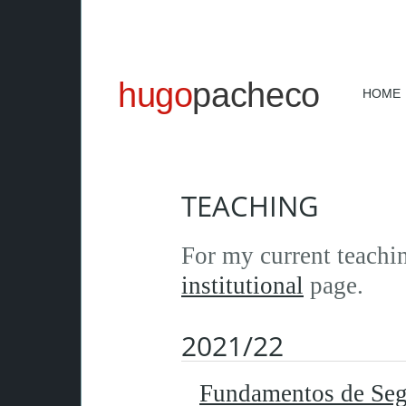
hugo
pacheco
HOME
TEACHING
For my current teachi
institutional
page.
2021/22
Fundamentos de Seg