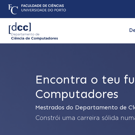
D
Encontra o teu f
Computadores
Mestrados do Departamento de C
Constrói uma carreira sólida nu