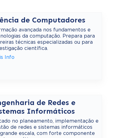
iência de Computadores
rmação avançada nos fundamentos e
cnologias da computação. Prepara para
reiras técnicas especializadas ou para
estigação científica.
is Info
ngenharia de Redes e
istemas Informáticos
cado no planeamento, implementação e
tão de redes e sistemas informáticos
 grande escala, com forte componente