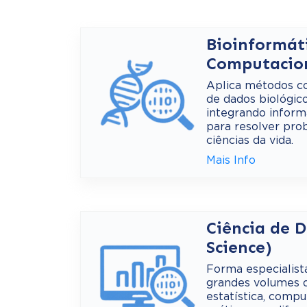
Bioinformáti
Computacio
Aplica métodos co
de dados biológic
integrando informá
para resolver pr
ciências da vida.
Mais Info
Ciência de 
Science)
Forma especialist
grandes volumes 
estatística, compu