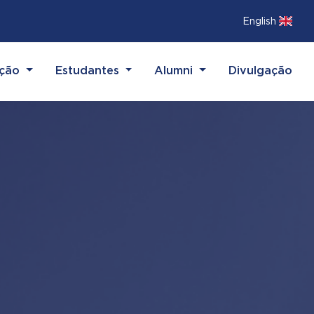
English
(current)
(current)
(current)
ação
Estudantes
Alumni
Divulgação