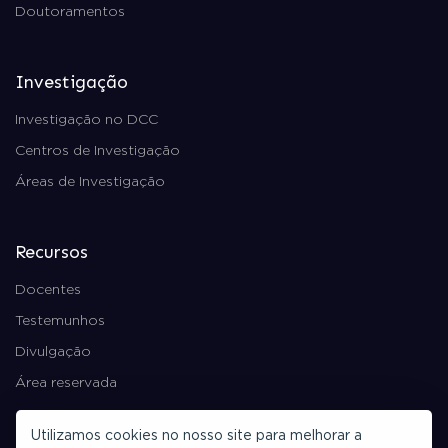
Doutoramentos
Investigação
Investigação no DCC
Centros de Investigação
Áreas de Investigação
Recursos
Docentes
Testemunhos
Divulgação
Área reservada
Utilizamos cookies no nosso site para melhorar a