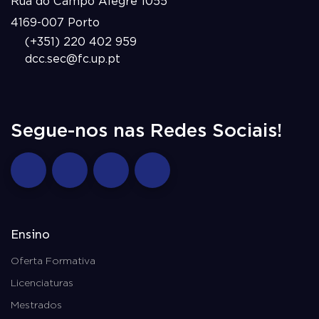
Rua do Campo Alegre 1055
4169-007 Porto
(+351) 220 402 959
dcc.sec@fc.up.pt
Segue-nos nas Redes Sociais!
Ensino
Oferta Formativa
Licenciaturas
Mestrados