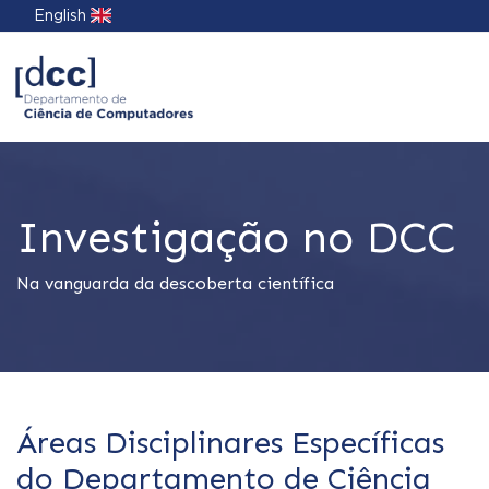
English
Investigação no DCC
Na vanguarda da descoberta científica
Áreas Disciplinares Específicas
do Departamento de Ciência