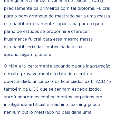
Inteligência Artificial e Ciência de Dados (IACD),
precisamente os primeiros com tal diploma. Fulcral
para o bom arranque do mestrado seria uma massa
estudantil propriamente capacitada para o que o
plano de estudos se proponha a oferecer;
igualmente fulcral para essa mesma massa
estudantil seria dar continuidade à sua
aprendizagem pioneira.
O M:IA era, certamente aquando da sua inauguração
e muito provavelmente à data de escrita, a
oportunidade única para os licenciados da L:IACD (e
também da L:CC que se tenham especializado)
aprofundarem os conhecimentos adquiridos em
inteligência artificial e machine learning, já que
nenhum outro mestrado no país daria uma