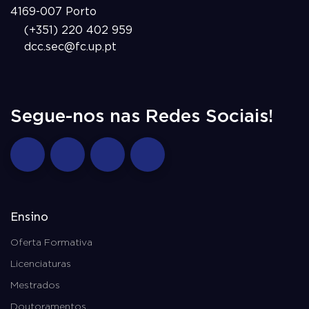
4169-007 Porto
(+351) 220 402 959
dcc.sec@fc.up.pt
Segue-nos nas Redes Sociais!
Ensino
Oferta Formativa
Licenciaturas
Mestrados
Doutoramentos