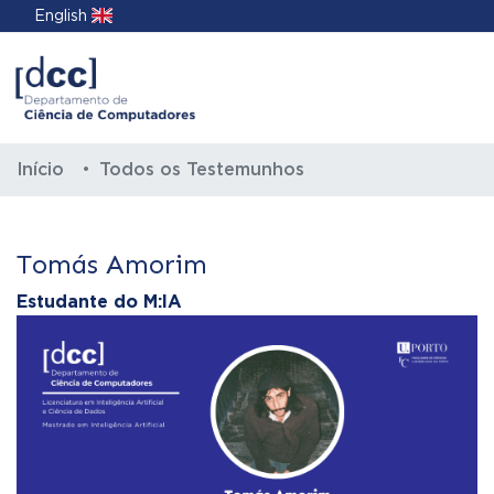
English
Início
Todos os Testemunhos
Tomás Amorim
Estudante do M:IA