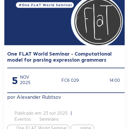
One FLAT World Seminar - Computational
model for parsing expression grammars
5
NOV
FC6 029
14:00
2025
por Alexander Rubtsov
Publicado em: 23 out 2025
Eventos
Seminário
One FLAT World Seminar
online