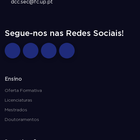
dcc.sec@fc.up.pt
Segue-nos nas Redes Sociais!
Ensino
Oferta Formativa
Licenciaturas
Mestrados
Doutoramentos