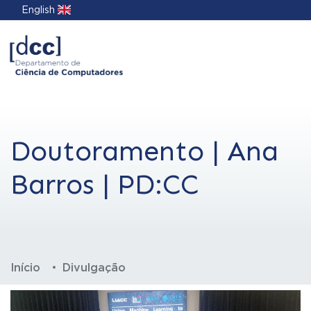
English
Doutoramento | Ana
Barros | PD:CC
Início
Divulgação