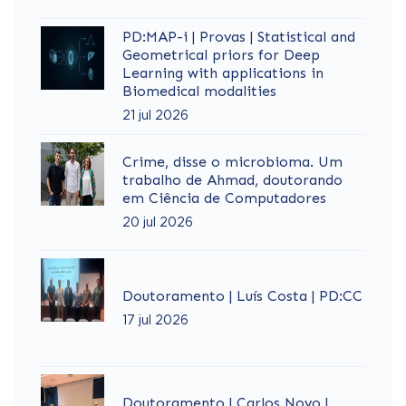
PD:MAP-i | Provas | Statistical and
Geometrical priors for Deep
Learning with applications in
Biomedical modalities
21 jul 2026
Crime, disse o microbioma. Um
trabalho de Ahmad, doutorando
em Ciência de Computadores
20 jul 2026
Doutoramento | Luís Costa | PD:CC
17 jul 2026
Doutoramento | Carlos Novo |