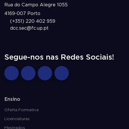
Rua do Campo Alegre 1055
4169-007 Porto
(+351) 220 402 959
dcc.sec@fc.up.pt
Segue-nos nas Redes Sociais!
Ensino
Oferta Formativa
Licenciaturas
Mestrados