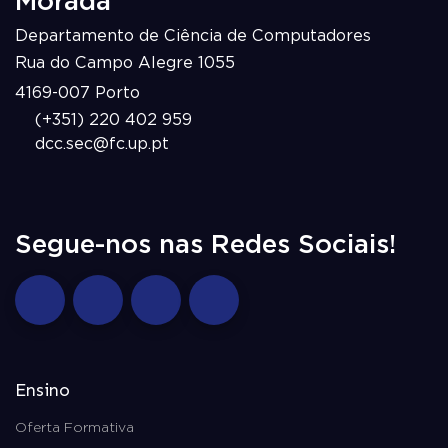
Morada
Departamento de Ciência de Computadores
Rua do Campo Alegre 1055
4169-007 Porto
(+351) 220 402 959
dcc.sec@fc.up.pt
Segue-nos nas Redes Sociais!
Ensino
Oferta Formativa