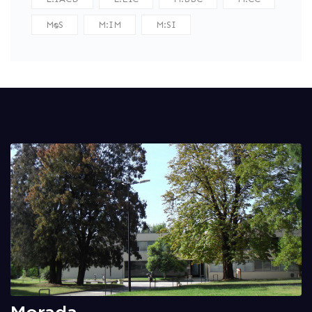
M:DS
M:IM
M:SI