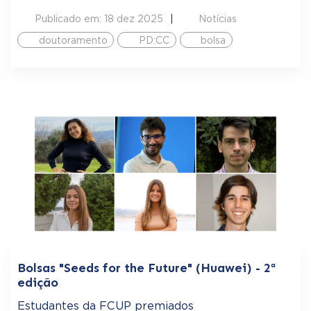
Publicado em: 18 dez 2025
Notícias
doutoramento
PD:CC
bolsa
Bolsas "Seeds for the Future" (Huawei) - 2ª
edição
Estudantes da FCUP premiados