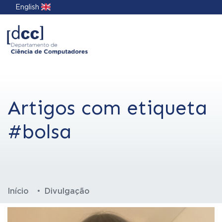
English
Artigos com etiqueta
#bolsa
Início
Divulgação