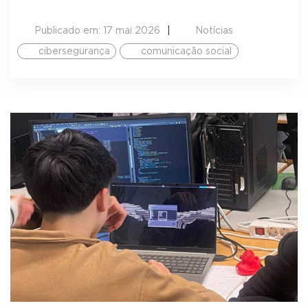
Publicado em: 17 mai 2026
Notícias
cibersegurança
comunicação social