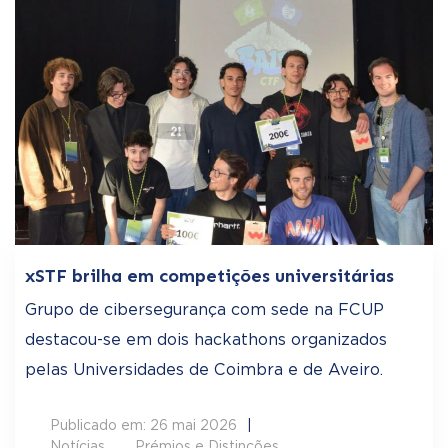
xSTF brilha em competições universitárias
Grupo de cibersegurança com sede na FCUP
destacou-se em dois hackathons organizados
pelas Universidades de Coimbra e de Aveiro.
Publicado em: 26 mai 2026
Notícias
Prémios e Distinções