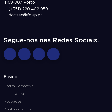
4169-007 Porto
(+351) 220 402 959
dcc.sec@fc.up.pt
Segue-nos nas Redes Sociais!
Ensino
Oferta Formativa
Licenciaturas
Mestrados
Doutoramentos