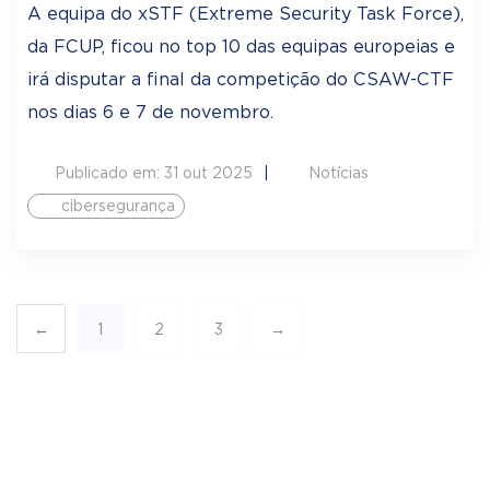
A equipa do xSTF (Extreme Security Task Force),
da FCUP, ficou no top 10 das equipas europeias e
irá disputar a final da competição do CSAW-CTF
nos dias 6 e 7 de novembro.
Publicado em: 31 out 2025
Notícias
cibersegurança
←
1
2
3
→