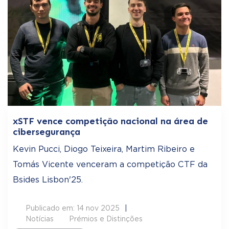
xSTF vence competição nacional na área de
cibersegurança
Kevin Pucci, Diogo Teixeira, Martim Ribeiro e
Tomás Vicente venceram a competição CTF da
Bsides Lisbon'25.
Publicado em: 14 nov 2025
Notícias
Prémios e Distinções