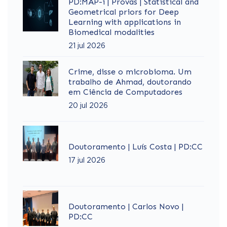
PD:MAP-i | Provas | Statistical and
Geometrical priors for Deep
Learning with applications in
Biomedical modalities
21 jul 2026
Crime, disse o microbioma. Um
trabalho de Ahmad, doutorando
em Ciência de Computadores
20 jul 2026
Doutoramento | Luís Costa | PD:CC
17 jul 2026
Doutoramento | Carlos Novo |
PD:CC