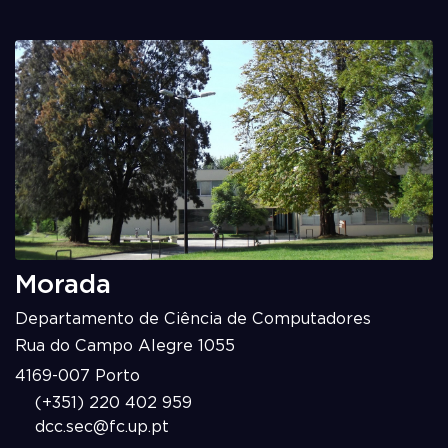
Morada
Departamento de Ciência de Computadores
Rua do Campo Alegre 1055
4169-007 Porto
(+351) 220 402 959
dcc.sec@fc.up.pt