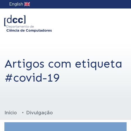
English
Artigos com etiqueta
#covid-19
Início
Divulgação