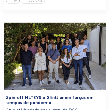
IA
covid-19
Spin-off HLTSYS e Glintt unem forças em
tempos de pandemia