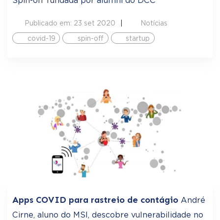
Spin-off fundada por alumni do DCC
Publicado em: 23 set 2020
Notícias
covid-19
spin-off
startup
Apps COVID para rastreio de contágio
André
Cirne, aluno do MSI, descobre vulnerabilidade no