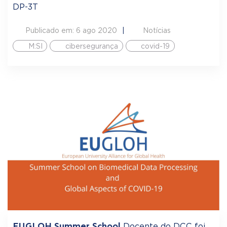
DP-3T
Publicado em: 6 ago 2020
Notícias
M:SI
cibersegurança
covid-19
EUGLOH Summer School
Docente do DCC foi