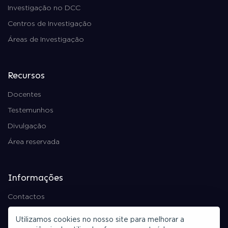
Investigação no DCC
Centros de Investigação
Áreas de Investigação
Recursos
Docentes
Testemunhos
Divulgação
Área reservada
Informações
Contactos
Política de Privacidade
Utilizamos cookies no nosso site para melhorar a
Ficha Técnica