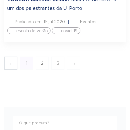
um dos palestrantes da U. Porto
Publicado em: 15 jul 2020
Eventos
escola de verão
covid-19
←
1
2
3
→