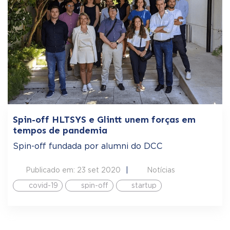
Spin-off HLTSYS e Glintt unem forças em
tempos de pandemia
Spin-off fundada por alumni do DCC
Publicado em: 23 set 2020
Notícias
covid-19
spin-off
startup