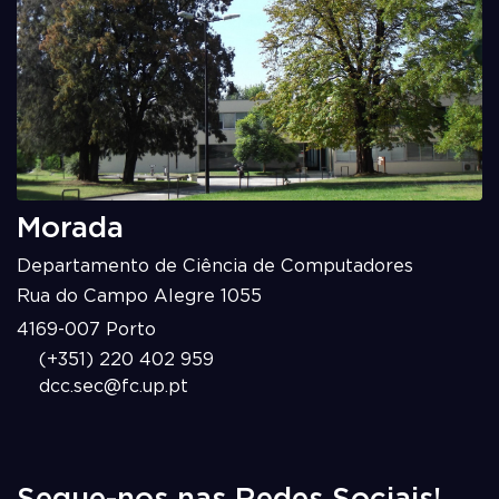
Morada
Departamento de Ciência de Computadores
Rua do Campo Alegre 1055
4169-007 Porto
(+351) 220 402 959
dcc.sec@fc.up.pt
Segue-nos nas Redes Sociais!