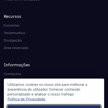
Recursos
Docentes
Testemunhos
Divulgação
Área reservada
Informações
Contactos
Política de Privacidade
Utilizamos cookies no nosso site para melhorar a
Ficha Técnica
experiência do utilizador, fornecer conteúdo
personalizado e analisar o nosso tráfego.
Política de Privacidade.