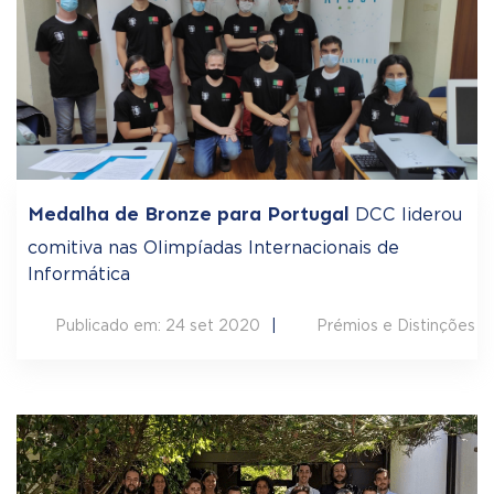
Medalha de Bronze para Portugal
DCC liderou
comitiva nas Olimpíadas Internacionais de
Informática
Publicado em: 24 set 2020
Prémios e Distinções